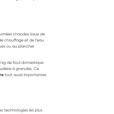
fumées chaudes issue de
de chauffage et de l’eau
ques ou au plancher
1 kg de fioul domestique
udière à granulés. Ce
re
tout aussi importantes
es technologies les plus