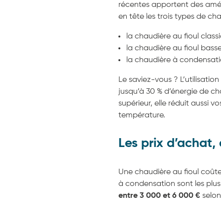
récentes apportent des amél
en tête les trois types de cha
la chaudière au fioul classi
la chaudière au fioul bass
la chaudière à condensati
Le saviez-vous ? L’utilisati
jusqu’à 30 % d’énergie de c
supérieur, elle réduit aussi 
température.
Les prix d’achat, 
Une chaudière au fioul coût
à condensation sont les plus 
entre 3 000 et 6 000 €
selon