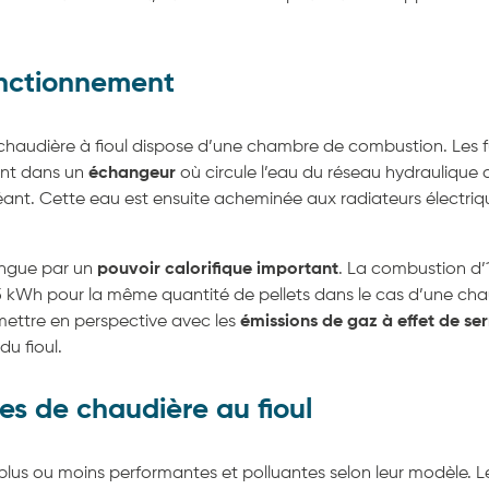
onctionnement
haudière à fioul dispose d’une chambre de combustion. Les 
ent dans un
échangeur
où circule l’eau du réseau hydraulique 
éant. Cette eau est ensuite acheminée aux radiateurs électri
tingue par un
pouvoir calorifique important
. La combustion d’
5 kWh pour la même quantité de pellets dans le cas d’une cha
 mettre en perspective avec les
émissions de gaz à effet de ser
u fioul.
pes de chaudière au fioul
 plus ou moins performantes et polluantes selon leur modèle. L