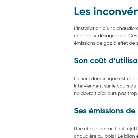
Les inconvén
L’installation d’une chaudiè
une odeur désagréable. Ces i
émissions de gaz à effet de s
Son coût d’utilisa
Le fioul domestique est une é
interviennent sur le cours du
ne devrait d’ailleurs pas trop
Ses émissions de 
Une chaudière au fioul reje
chaudière au bois ! Le bilan 