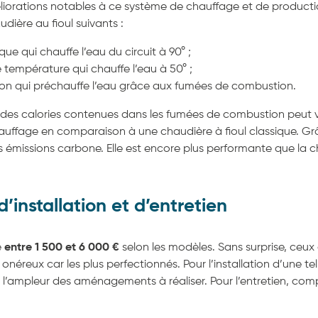
iorations notables à ce système de chauffage et de product
udière au fioul suivants :
que qui chauffe l’eau du circuit à 90° ;
e température qui chauffe l’eau à 50° ;
on qui préchauffe l’eau grâce aux fumées de combustion.
on des calories contenues dans les fumées de combustion peut 
hauffage en comparaison à une chaudière à fioul classique. 
vos émissions carbone. Elle est encore plus performante que la
d’installation et d’entretien
e
entre 1 500 et 6 000 €
selon les modèles. Sans surprise, ceu
onéreux car les plus perfectionnés. Pour l’installation d’une t
 l’ampleur des aménagements à réaliser. Pour l’entretien, comp