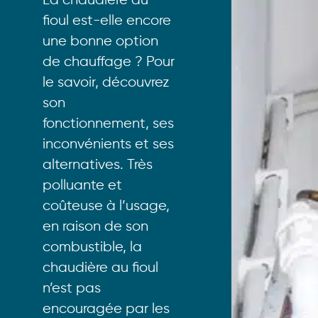
La chaudière au
fioul est-elle encore
une bonne option
de chauffage ? Pour
le savoir, découvrez
son
fonctionnement, ses
inconvénients et ses
alternatives. Très
polluante et
coûteuse à l’usage,
en raison de son
combustible, la
chaudière au fioul
n’est pas
encouragée par les