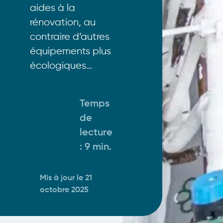
aides à la
rénovation, au
contraire d’autres
équipements plus
écologiques…
Temps
de
lecture
:
9 min
.
Mis à jour le 21
octobre 2025