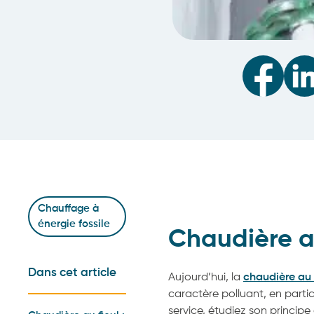
Chauffage à
énergie fossile
Chaudière a
Dans cet article
Aujourd’hui, la
chaudière au 
caractère polluant, en partic
service, étudiez son princip