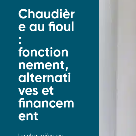
Chaudièr
e au fioul
:
fonction
nement,
alternati
ves et
financem
ent