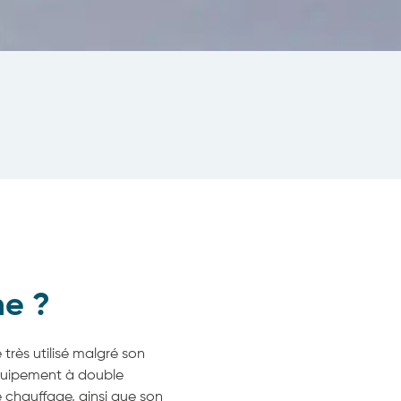
he ?
très utilisé malgré son
 équipement à double
 chauffage, ainsi que son