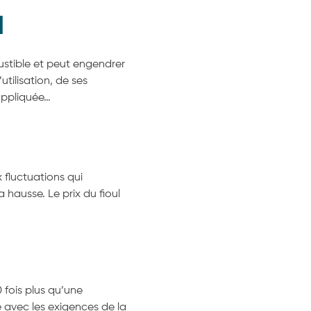
l
ustible et peut engendrer
tilisation, de ses
 appliquée…
 fluctuations qui
 hausse. Le prix du fioul
0 fois plus qu’une
e avec les exigences de la