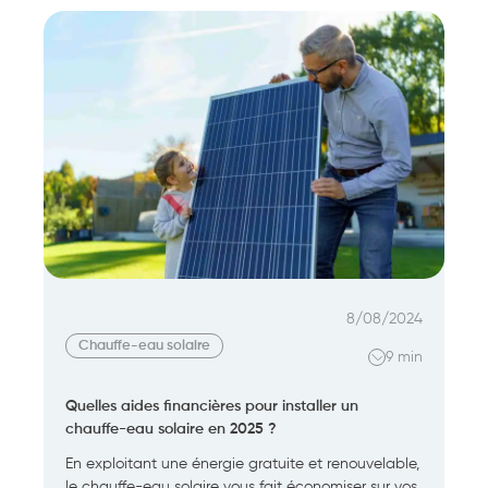
8/08/2024
Chauffe-eau solaire
9 min
Quelles aides financières pour installer un
chauffe-eau solaire en 2025 ?
En exploitant une énergie gratuite et renouvelable,
le chauffe-eau solaire vous fait économiser sur vos