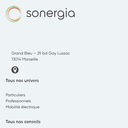
individuel
(CESI)
?
Grand Bleu – 29 bd Gay Lussac
13014 Marseille
Tous nos univers
Particuliers
Professionnels
Mobilité électrique
Tous nos conseils