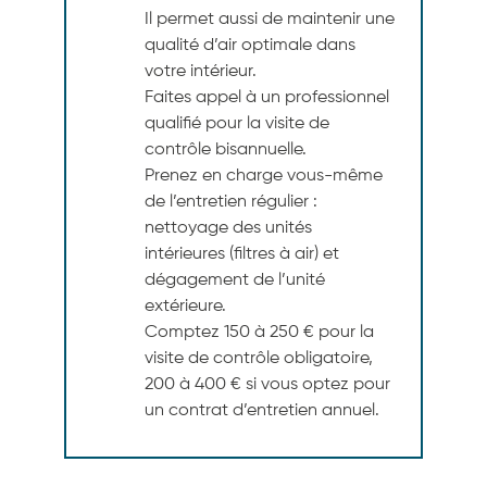
Il permet aussi de maintenir une
qualité d’air optimale dans
votre intérieur.
Faites appel à un professionnel
qualifié pour la visite de
contrôle bisannuelle.
Prenez en charge vous-même
de l’entretien régulier :
nettoyage des unités
intérieures (filtres à air) et
dégagement de l’unité
extérieure.
Comptez 150 à 250 € pour la
visite de contrôle obligatoire,
200 à 400 € si vous optez pour
un contrat d’entretien annuel.