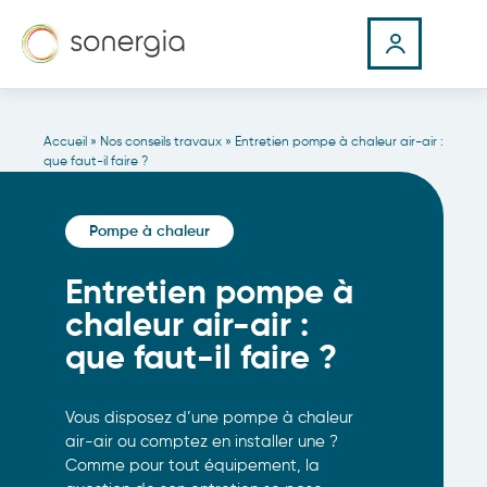
Accueil
»
Nos conseils travaux
»
Entretien pompe à chaleur air-air :
que faut-il faire ?
Pompe à chaleur
Entretien pompe à
chaleur air-air :
que faut-il faire ?
Vous disposez d’une pompe à chaleur
air-air ou comptez en installer une ?
Comme pour tout équipement, la