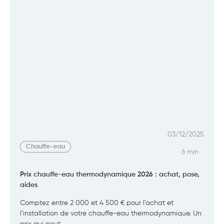
03/12/2025
Chauffe-eau
6 min
Prix chauffe-eau thermodynamique 2026 : achat, pose,
aides
Comptez entre 2 000 et 4 500 € pour l’achat et
l’installation de votre chauffe-eau thermodynamique. Un
prix qui peut…