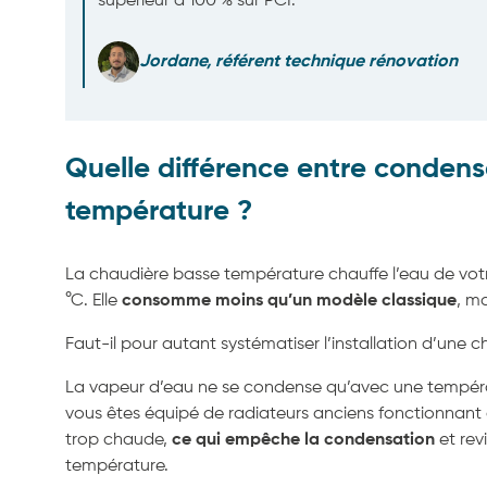
supérieur à 100 % sur PCI.
Jordane, référent technique rénovation
Quelle différence entre condens
température ?
La chaudière basse température chauffe l’eau de votr
°C. Elle
consomme moins qu’un modèle classique
, m
Faut-il pour autant systématiser l’installation d’une 
La vapeur d’eau ne se condense qu’avec une températu
vous êtes équipé de radiateurs anciens fonctionnant 
trop chaude,
ce qui empêche la condensation
et rev
température.