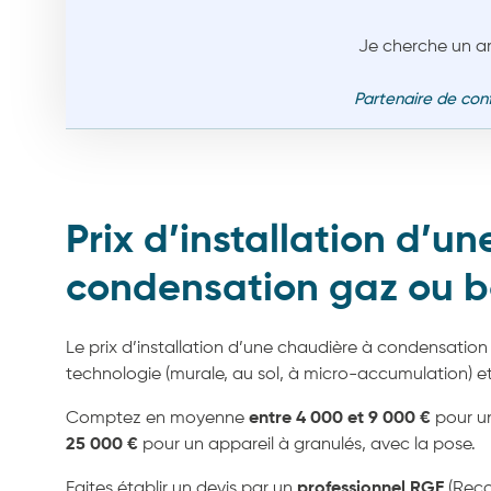
Je cherche un ar
Partenaire de con
Prix d’installation d’u
condensation gaz ou b
Le prix d’installation d’une chaudière à condensation 
technologie (murale, au sol, à micro-accumulation) e
Comptez en moyenne
entre 4 000 et 9 000 €
pour u
25 000 €
pour un appareil à granulés, avec la pose.
Faites établir un devis par un
professionnel RGE
(Reco