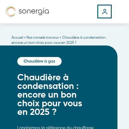
Accueil
»
Nos conseils travaux
»
Chaudière à condensation :
encore un bon choix pour vous en 2025 ?
Chaudière à gaz
Chaudière à
condensation :
encore un bon
choix pour vous
en 2025 ?
Longtemps la référence du chauffage