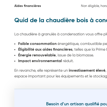
Aides financières
Non éligible, hor
Quid de la chaudière bois à con
La chaudière à granulés à condensation vous offre pl
Faible consommation
énergétique, combustible pe
Éligibilité aux aides financières
, telles que la Prim
Énergie renouvelable
, issue de la biomasse.
Impact environnemental
réduit.
En revanche, elle représente un
investissement élevé
,
espace important pour les équipements et le stockage
Besoin d’un artisan qualifié pou