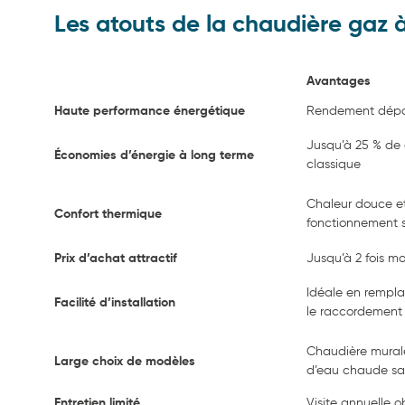
Les atouts de la chaudière gaz 
Avantages
Haute performance énergétique
Rendement dépas
Jusqu’à 25 % de
Économies d’énergie à long terme
classique
Chaleur douce e
Confort thermique
fonctionnement s
Prix d’achat attractif
Jusqu’à 2 fois m
Idéale en rempl
Facilité d’installation
le raccordement 
Chaudière mural
Large choix de modèles
d’eau chaude san
Entretien limité
Visite annuelle o