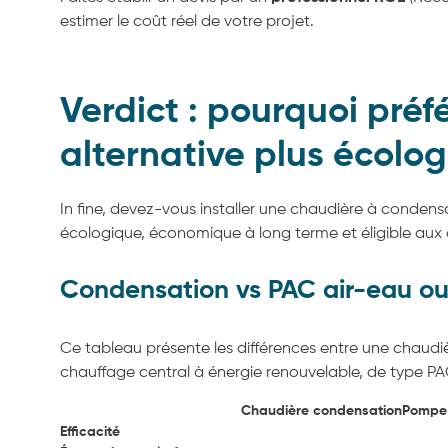
estimer le coût réel de votre projet.
Verdict : pourquoi préf
alternative plus écolo
In fine, devez-vous installer une chaudière à condensa
écologique, économique à long terme et éligible aux 
Condensation vs PAC air-eau ou
Ce tableau présente les différences entre une chaud
chauffage central à énergie renouvelable, de type PA
Chaudière condensation
Pompe 
Efficacité