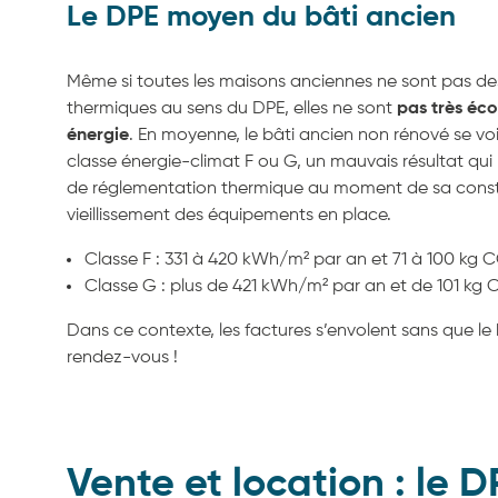
Le DPE moyen du bâti ancien
Même si toutes les maisons anciennes ne sont pas de
thermiques au sens du DPE, elles ne sont
pas très éc
énergie
. En moyenne, le bâti ancien non rénové se voi
classe énergie-climat F ou G, un mauvais résultat qui 
de réglementation thermique au moment de sa constr
vieillissement des équipements en place.
Classe F : 331 à 420 kWh/m² par an et 71 à 100 kg 
Classe G : plus de 421 kWh/m² par an et de 101 kg
Dans ce contexte, les factures s’envolent sans que le 
rendez-vous !
Vente et location : le D