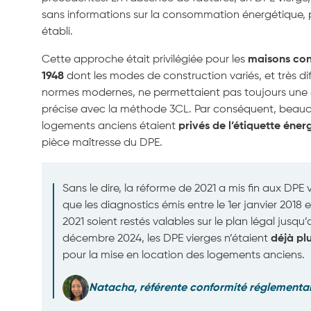
sans informations sur la consommation énergétique, 
établi.
Cette approche était privilégiée pour les
maisons con
1948
dont les modes de construction variés, et très di
normes modernes, ne permettaient pas toujours une 
précise avec la méthode 3CL. Par conséquent, beau
logements anciens étaient
privés de l’étiquette éner
pièce maîtresse du DPE.
Sans le dire, la réforme de 2021 a mis fin aux DPE 
que les diagnostics émis entre le 1er janvier 2018 et
2021 soient restés valables sur le plan légal jusqu’
décembre 2024, les DPE vierges n’étaient
déjà pl
pour la mise en location des logements anciens.
Natacha, référente conformité réglementa