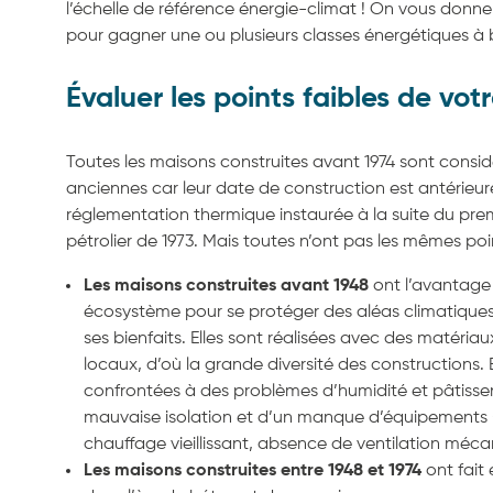
l’échelle de référence énergie-climat ! On vous donne 
pour gagner une ou plusieurs classes énergétiques à
Évaluer les points faibles de vo
Toutes les maisons construites avant 1974 sont cons
anciennes car leur date de construction est antérieur
réglementation thermique instaurée à la suite du pre
pétrolier de 1973. Mais toutes n’ont pas les mêmes poi
Les maisons construites avant 1948
ont l’avantage d
écosystème pour se protéger des aléas climatiques 
ses bienfaits. Elles sont réalisées avec des matériau
locaux, d’où la grande diversité des constructions. E
confrontées à des problèmes d’humidité et pâtisse
mauvaise isolation et d’un manque d’équipements
chauffage vieillissant, absence de ventilation méca
Les maisons construites entre 1948 et 1974
ont fait 