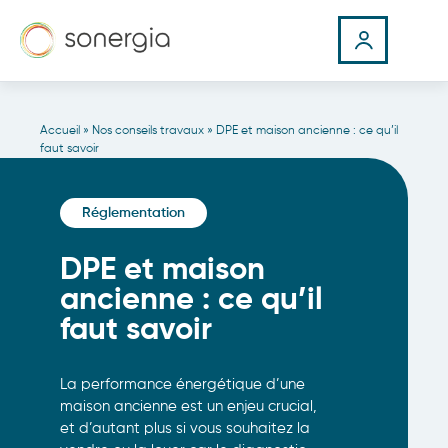
Accueil
»
Nos conseils travaux
»
DPE et maison ancienne : ce qu’il
faut savoir
Réglementation
DPE et maison
ancienne : ce qu’il
faut savoir
La performance énergétique d’une
maison ancienne est un enjeu crucial,
et d’autant plus si vous souhaitez la