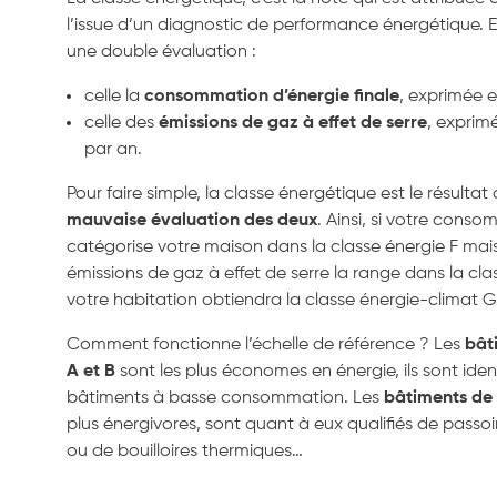
l’issue d’un diagnostic de performance énergétique. El
une double évaluation :
celle la
consommation d’énergie finale
, exprimée 
celle des
émissions de gaz à effet de serre
, exprim
par an.
Pour faire simple, la classe énergétique est le résultat
mauvaise évaluation des deux
. Ainsi, si votre cons
catégorise votre maison dans la classe énergie F mai
émissions de gaz à effet de serre la range dans la cla
votre habitation obtiendra la classe énergie-climat G
Comment fonctionne l’échelle de référence ? Les
bâti
A et B
sont les plus économes en énergie, ils sont ide
bâtiments à basse consommation. Les
bâtiments de 
plus énergivores, sont quant à eux qualifiés de passo
ou de bouilloires thermiques…