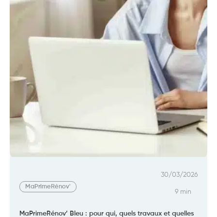
30/03/2026
MaPrimeRénov'
9 min
MaPrimeRénov’ Bleu : pour qui, quels travaux et quelles