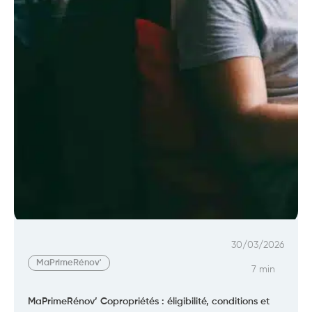
30/03/2026
MaPrimeRénov'
7 min
MaPrimeRénov’ Copropriétés : éligibilité, conditions et