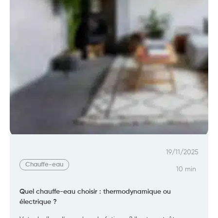
19/11/2025
Chauffe-eau
10 min
Quel chauffe-eau choisir : thermodynamique ou
électrique ?