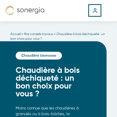
Accueil
»
Nos conseils travaux
»
Chaudière à bois déchiqueté : un
bon choix pour vous ?
Chaudière biomasse
Chaudière à bois
déchiqueté : un
bon choix pour
vous ?
Moins connue que les chaudières à
granulés ou à bois-bûches, la