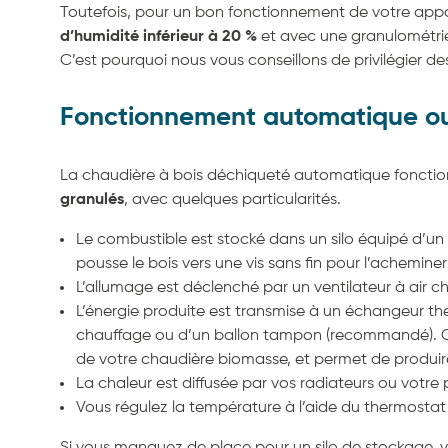
Toutefois, pour un bon fonctionnement de votre appar
d’humidité inférieur à 20 %
et avec une granulométri
C’est pourquoi nous vous conseillons de privilégier des
Fonctionnement automatique o
La chaudière à bois déchiqueté automatique foncti
granulés
, avec quelques particularités.
Le combustible est stocké dans un silo équipé d’un
pousse le bois vers une vis sans fin pour l’achemin
L’allumage est déclenché par un ventilateur à air c
L’énergie produite est transmise à un échangeur the
chauffage ou d’un ballon tampon (recommandé). Ce 
de votre chaudière biomasse
, et permet de produir
La chaleur est diffusée par vos radiateurs ou votre
Vous régulez la température à l’aide du thermosta
Si vous manquez de place pour un silo de stockage, 