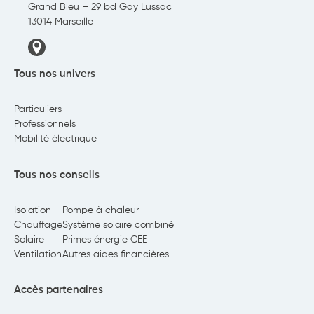
Grand Bleu – 29 bd Gay Lussac
13014 Marseille
Tous nos univers
Particuliers
Professionnels
Mobilité électrique
Tous nos conseils
Isolation
Pompe à chaleur
Chauffage
Système solaire combiné
Solaire
Primes énergie CEE
Ventilation
Autres aides financières
Accès partenaires