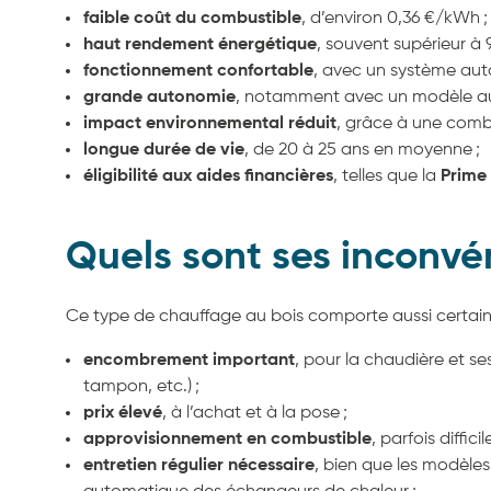
faible coût du combustible
, d’environ 0,36 €/kWh ;
haut rendement énergétique
, souvent supérieur à 
fonctionnement confortable
, avec un système aut
grande autonomie
, notamment avec un modèle au
impact environnemental réduit
, grâce à une comb
longue durée de vie
, de 20 à 25 ans en moyenne ;
éligibilité aux aides financières
, telles que la
Prime
Quels sont ses inconvé
Ce type de chauffage au bois comporte aussi certain
encombrement important
, pour la chaudière et s
tampon, etc.) ;
prix élevé
, à l’achat et à la pose ;
approvisionnement en combustible
, parfois diffici
entretien régulier nécessaire
, bien que les modèle