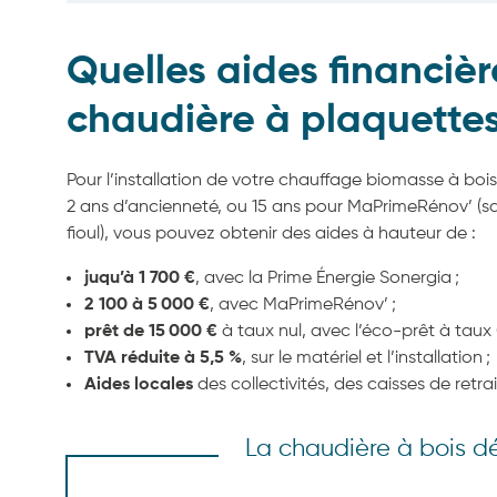
Quelles aides financiè
chaudière à plaquettes 
Pour l’installation de votre chauffage biomasse à bo
2 ans d’ancienneté, ou 15 ans pour MaPrimeRénov’ (
fioul), vous pouvez obtenir des aides à hauteur de :
juqu’à 1 700 €
, avec la Prime Énergie Sonergia ;
2 100 à 5 000 €
, avec MaPrimeRénov’ ;
prêt de 15 000 €
à taux nul, avec l’éco-prêt à taux 
TVA réduite à 5,5 %
, sur le matériel et l’installation ;
Aides locales
des collectivités, des caisses de retra
La chaudière à bois 