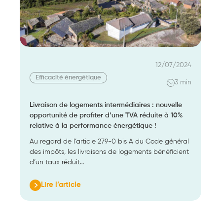
bilan
12/07/2024
Efficacité énergétique
3 min
Livraison de logements intermédiaires : nouvelle
opportunité de profiter d’une TVA réduite à 10%
relative à la performance énergétique !
Au regard de l’article 279-0 bis A du Code général
des impôts, les livraisons de logements bénéficient
d’un taux réduit…
Lire l’article
:
Livraison
de