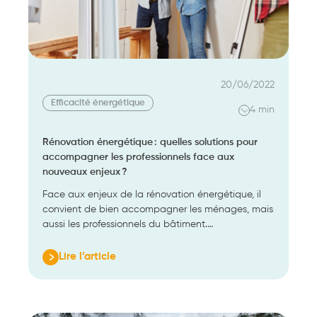
20/06/2022
Efficacité énergétique
4 min
Rénovation énergétique : quelles solutions pour
accompagner les professionnels face aux
nouveaux enjeux ?
Face aux enjeux de la rénovation énergétique, il
convient de bien accompagner les ménages, mais
aussi les professionnels du bâtiment.…
Lire l’article
:
Rénovation
énergétique :
quelles