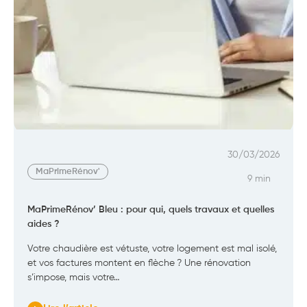
30/03/2026
MaPrimeRénov'
9 min
MaPrimeRénov’ Bleu : pour qui, quels travaux et quelles
aides ?
Votre chaudière est vétuste, votre logement est mal isolé,
et vos factures montent en flèche ? Une rénovation
s’impose, mais votre…