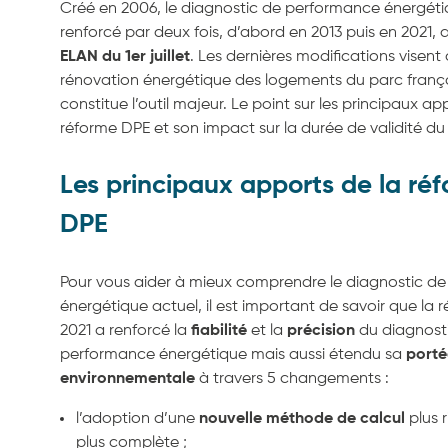
Créé en 2006, le diagnostic de performance énergéti
renforcé par deux fois, d’abord en 2013 puis en 2021, 
ELAN du 1er juillet
. Les dernières modifications visent 
rénovation énergétique des logements du parc frança
constitue l’outil majeur. Le point sur les principaux ap
réforme DPE et son impact sur la durée de validité du
Les principaux apports de la ré
DPE
Pour vous aider à mieux comprendre le diagnostic d
énergétique actuel, il est important de savoir que la
2021 a renforcé la
fiabilité
et la
précision
du diagnost
performance énergétique mais aussi étendu sa
porté
environnementale
à travers 5 changements :
l’adoption d’une
nouvelle méthode de calcul
plus 
plus complète ;