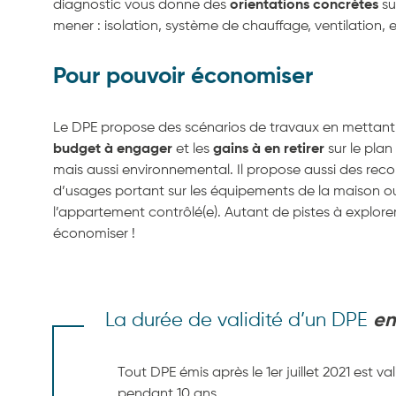
diagnostic vous donne des
orientations concrètes
su
mener : isolation, système de chauffage, ventilation, e
Pour pouvoir économiser
Le DPE propose des scénarios de travaux en mettant 
budget à engager
et les
gains à en retirer
sur le plan
mais aussi environnemental. Il propose aussi des r
d’usages portant sur les équipements de la maison o
l’appartement contrôlé(e). Autant de pistes à explore
économiser !
La durée de validité d’un DPE
en
Tout DPE émis après le 1er juillet 2021 est va
pendant 10 ans.