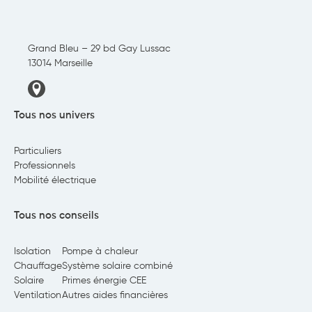
Grand Bleu – 29 bd Gay Lussac
13014 Marseille
Tous nos univers
Particuliers
Professionnels
Mobilité électrique
Tous nos conseils
Isolation
Pompe à chaleur
Chauffage
Système solaire combiné
Solaire
Primes énergie CEE
Ventilation
Autres aides financières