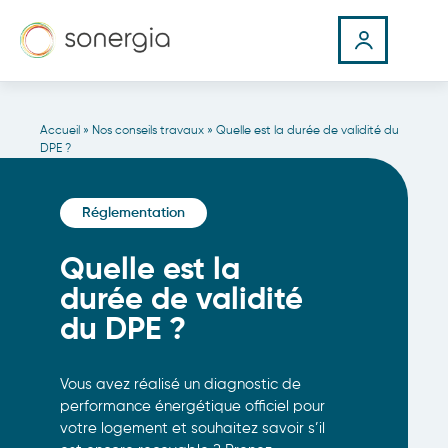
Accueil
»
Nos conseils travaux
»
Quelle est la durée de validité du
DPE ?
Réglementation
Quelle est la
durée de validité
du DPE ?
Vous avez réalisé un diagnostic de
performance énergétique officiel pour
votre logement et souhaitez savoir s’il