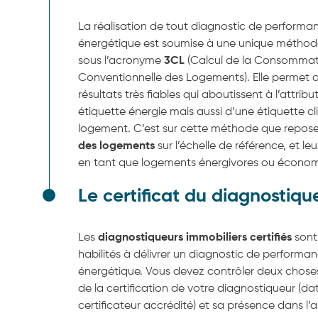
La réalisation de tout diagnostic de performa
énergétique est soumise à une unique méthod
sous l’acronyme
3CL
(Calcul de la Consommat
Conventionnelle des Logements). Elle permet d
résultats très fiables qui aboutissent à l’attrib
étiquette énergie mais aussi d’une étiquette cl
logement. C’est sur cette méthode que repose
des logements
sur l’échelle de référence, et leu
en tant que logements énergivores ou économ
Le certificat du diagnostiqu
Les
diagnostiqueurs immobiliers certifiés
sont 
habilités à délivrer un diagnostic de performa
énergétique. Vous devez contrôler deux choses :
de la certification de votre diagnostiqueur (d
certificateur accrédité) et sa présence dans l’