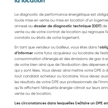
la location
Le diagnostic de performance énergétique est obliga
toute mise en vente ou mise en location d’un logement.
annexé au
dossier de diagnostic technique (DDT)
de 
vente ou de votre contrat de location qui regroupe l
constats ou états de votre logement.
En tant que vendeur ou bailleur, vous êtes dans l’
obli
d’informer
votre futur acquéreur ou locataire de l’est
consommation d’énergie et des émissions de gaz à ef
de votre bien ainsi que de l’évaluation des dépenses
qui y sont liées. Vous devez ainsi mettre votre DPE à d
tout candidat acheteur ou locataire. Vous devez auss
les résultats de votre DPE aux professionnels de l’immo
qu’ils affichent l’étiquette énergie-climat sur leurs a
vente ou de location.
Les circonstances dans lesquelles (re)faire un DPE
en