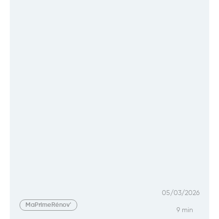
05/03/2026
MaPrimeRénov'
9 min