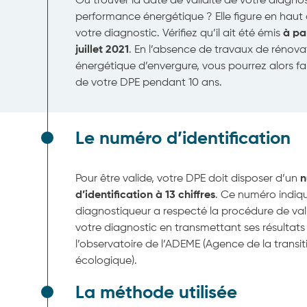
Où trouver la date de validité de votre diagno
performance énergétique ? Elle figure en hau
votre diagnostic. Vérifiez qu’il ait été émis
à par
juillet 2021
. En l’absence de travaux de rénova
énergétique d’envergure, vous pourrez alors f
de votre DPE pendant 10 ans.
Le numéro d’identification
Pour être valide, votre DPE doit disposer d’un
n
d’identification à 13 chiffres
. Ce numéro indiq
diagnostiqueur a respecté la procédure de val
votre diagnostic en transmettant ses résultats
l’observatoire de l’ADEME (Agence de la transit
écologique).
La méthode utilisée