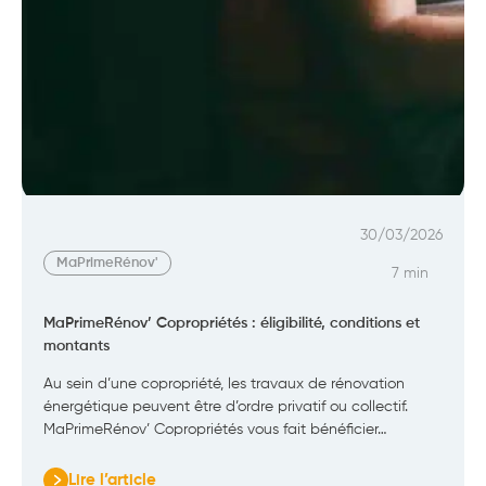
30/03/2026
MaPrimeRénov'
7 min
MaPrimeRénov’ Copropriétés : éligibilité, conditions et
montants
Au sein d’une copropriété, les travaux de rénovation
énergétique peuvent être d’ordre privatif ou collectif.
MaPrimeRénov’ Copropriétés vous fait bénéficier…
Lire l’article