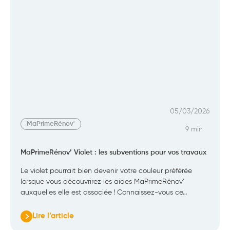
05/03/2026
MaPrimeRénov'
9 min
MaPrimeRénov’ Violet : les subventions pour vos travaux
Le violet pourrait bien devenir votre couleur préférée
lorsque vous découvrirez les aides MaPrimeRénov’
auxquelles elle est associée ! Connaissez-vous ce…
Lire l’article
: