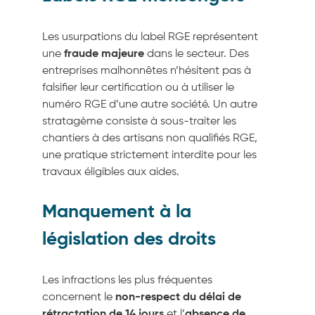
Les usurpations du label RGE représentent
une
fraude majeure
dans le secteur. Des
entreprises malhonnêtes n’hésitent pas à
falsifier leur certification ou à utiliser le
numéro RGE d’une autre société. Un autre
stratagème consiste à sous-traiter les
chantiers à des artisans non qualifiés RGE,
une pratique strictement interdite pour les
travaux éligibles aux aides.
Manquement à la
législation des droits
Les infractions les plus fréquentes
concernent le
non-respect du délai de
rétractation de 14 jours
et l’
absence de