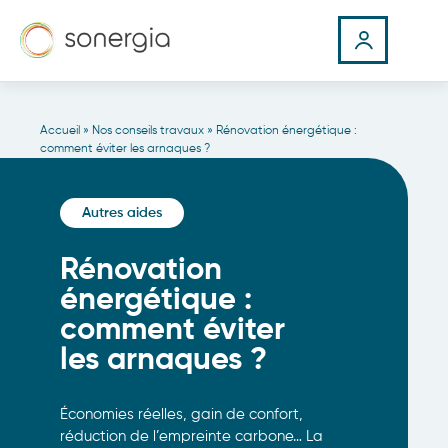
Accueil
»
Nos conseils travaux
»
Rénovation énergétique :
comment éviter les arnaques ?
Autres aides
Rénovation
énergétique :
comment éviter
les arnaques ?
Économies réelles, gain de confort,
réduction de l’empreinte carbone… La