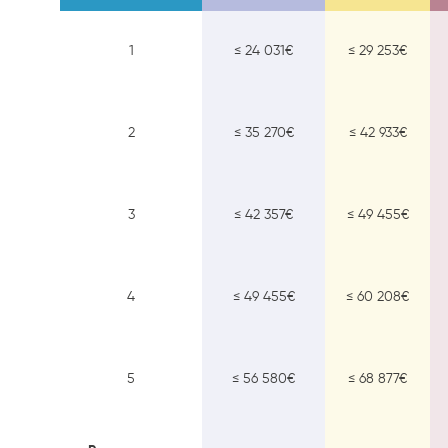
1
≤ 24 031€
≤ 29 253€
2
≤ 35 270€
≤ 42 933€
3
≤ 42 357€
≤ 49 455€
4
≤ 49 455€
≤ 60 208€
5
≤ 56 580€
≤ 68 877€