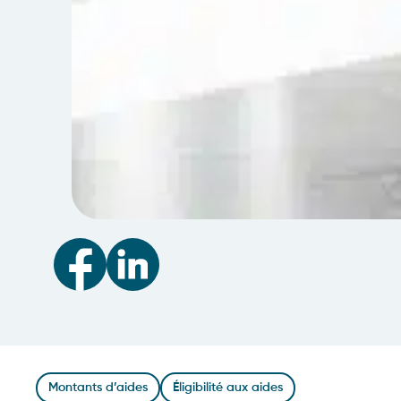
Montants d’aides
Éligibilité aux aides