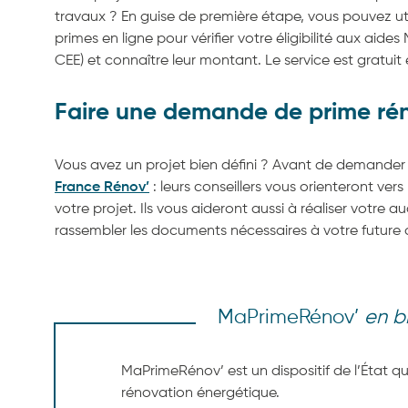
travaux ? En guise de première étape, vous pouvez uti
primes en ligne pour vérifier votre éligibilité aux aid
CEE) et connaître leur montant. Le service est gratui
Faire une demande de prime ré
Vous avez un projet bien défini ? Avant de demander 
France Rénov’
: leurs conseillers vous orienteront ver
votre projet. Ils vous aideront aussi à réaliser votre a
rassembler les documents nécessaires à votre futur
MaPrimeRénov’
en b
MaPrimeRénov’ est un dispositif de l’État qu
rénovation énergétique.