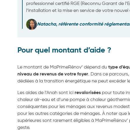
professionnel certifié RGE (Reconnu Garant de l’
l’installation et la mise en service de votre nouvel
Natacha, référente conformité réglementa
Pour quel montant d’aide ?
Le montant de MaPrimeRénov’ dépend du
type d’éq
niveau de revenus de votre foyer
. Dans ce parcours,
dédiées à la transition énergétique ne peut excéder l
Les aides de l’Anah sont ici
revalorisées
pour toute in
chaleur air-eau et d’une pompe à chaleur géothermiqu
conséquentes pour les ménages aux revenus modeste
pour les autres catégories de ménages. À noter que 
supérieures sont rarement éligibles à MaPrimeRénov’ 
geste.