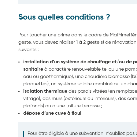
Sous quelles conditions ?
Pour toucher une prime dans le cadre de MaPrimeRén
geste, vous devez réaliser 1 à 2 geste(s) de rénovatio
suivants :
installation d’un système de chauffage et/ou de 
sanitaire
à caractère renouvelable tel qu’une pompe
eau ou géothermique), une chaudière biomasse (bû
plaquettes), un système solaire combiné ou un chauf
isolation thermique
des parois vitrées (en remplac
vitrage), des murs (extérieurs ou intérieurs), des c
plafonds) ou d’une toiture terrasse ;
dépose d’une cuve à fioul
.
Pour être éligible à une subvention, n’oubliez pas 