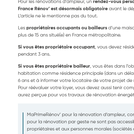
Pour les rénovations d’ampleur, un
rendez-vous perso
France Rénov’ est désormais obligatoire
avant le dé
L’article ne le mentionne pas du tout.
Les
propriétaires occupants ou bailleurs
d’une mais
plus de 15 ans situé(e) en France métropolitaine.
Si vous êtes propriétaire occupant
, vous devez résid
pendant 3 ans.
Si vous êtes propriétaire bailleur
, vous êtes dans l’ob
habitation comme résidence principale (dans un déla
6 ans et à informer votre locataire de votre projet de
Pour réévaluer votre loyer, vous devez aussi tenir com
aurez perçue pour vos travaux de rénovation énergét
MaPrimeRénov’ pour la rénovation d’ampleur, 
pour la rénovation par geste ne sont pas accessi
propriétaires et aux personnes morales (sociétés c