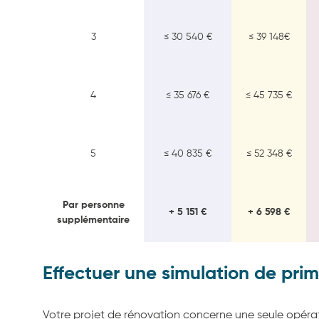
3
≤ 30 540 €
≤ 39 148€
4
≤ 35 676 €
≤ 45 735 €
5
≤ 40 835 €
≤ 52 348 €
Par personne
+ 5 151 €
+ 6 598 €
supplémentaire
Effectuer une simulation de prim
Votre projet de rénovation concerne une seule opéra