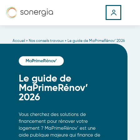
Accueil
»
Nos conseils travaux
»
Le guide de MaPrimeRénov’ 2026
MaPrimeRénov’
Le guide de
MaPrimeRénov’
2026
Vous cherchez des solutions de
financement pour rénover votre
logement ? MaPrimeRénov’ est une
aide publique majeure qui finance de