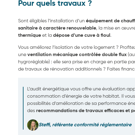
Pour quels travaux ?
Sont éligibles l’installation d’un
équipement de chauf
sanitaire à caractère renouvelable
, la mise en œuvre
thermique
et la
dépose d’une cuve à fioul
.
Vous améliorez l’isolation de votre logement ? Profit
une
ventilation mécanique contrôlée double flux
(au
hygroréglable) : elle sera prise en charge en partie pa
de travaux de rénovation additionnels ? Faites financ
L’audit énergétique vous offre une évaluation ap
consommation d’énergie de votre habitat. Il vous a
possibilités d’amélioration de sa performance éne
des
recommandations de travaux efficaces et p
Steffi, référente conformité réglementaire