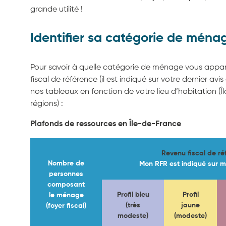
grande utilité !
Identifier sa catégorie de ména
Pour savoir à quelle catégorie de ménage vous appar
fiscal de référence (il est indiqué sur votre dernier avi
nos tableaux en fonction de votre lieu d’habitation (
régions) :
Plafonds de ressources en Île-de-France
Revenu fiscal de ré
Nombre de
Mon RFR est indiqué sur m
personnes
composant
Profil bleu
Profil
le ménage
(très
jaune
(foyer fiscal)
modeste)
(modeste)