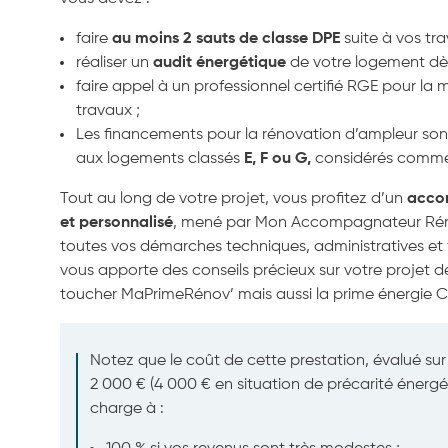
faire
au moins 2 sauts de classe DPE
suite à vos tr
réaliser un
audit énergétique
de votre logement dè
faire appel à un professionnel certifié RGE pour la
travaux ;
Les financements pour la rénovation d’ampleur so
aux logements classés
E, F ou G,
considérés comme 
Tout au long de votre projet, vous profitez d’un
acco
et personnalisé
, mené par Mon Accompagnateur Rénov’
toutes vos démarches techniques, administratives et f
vous apporte des conseils précieux sur votre projet d
toucher MaPrimeRénov’ mais aussi la prime énergie C
Notez que le coût de cette prestation, évalué sur 
2 000 € (4 000 € en situation de précarité énergét
charge à :