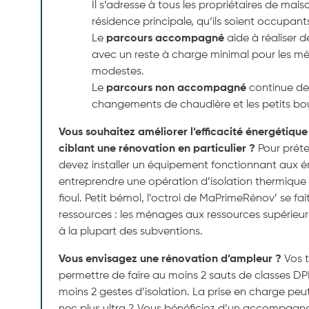
Il s’adresse à tous les propriétaires de mai
résidence principale, qu’ils soient occupants
Le
parcours accompagné
aide à réaliser 
avec un reste à charge minimal pour les mé
modestes.
Le
parcours non accompagné
continue de 
changements de chaudière et les petits bo
Vous souhaitez améliorer l’efficacité énergétiqu
ciblant une rénovation en particulier ?
Pour prét
devez installer un équipement fonctionnant aux é
entreprendre une opération d’isolation thermiqu
fioul. Petit bémol, l’octroi de MaPrimeRénov’ se fa
ressources : les ménages aux ressources supérieure
à la plupart des subventions.
Vous envisagez une rénovation d’ampleur ?
Vos t
permettre de faire au moins 2 sauts de classes D
moins 2 gestes d’isolation. La prise en charge peut