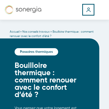
Accueil
»
Nos conseils travaux
»
Bouilloire thermique : comment
renouer avec le confort d’été ?
Passoires thermiques
Bouilloire
thermique :
comment renouer
avec le confort
d’été ?
Vous pensez que votre logement est