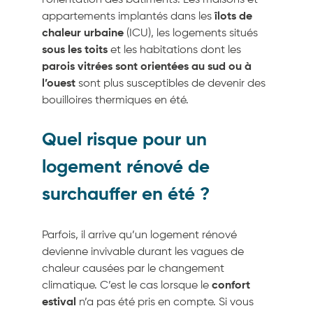
l’orientation des bâtiments. Les maisons et
appartements implantés dans les
îlots de
chaleur urbaine
(ICU), les logements situés
sous les toits
et les habitations dont les
parois vitrées sont orientées au sud ou à
l’ouest
sont plus susceptibles de devenir des
bouilloires thermiques en été.
Quel risque pour un
logement rénové de
surchauffer en été ?
Parfois, il arrive qu’un logement rénové
devienne invivable durant les vagues de
chaleur causées par le changement
climatique. C’est le cas lorsque le
confort
estival
n’a pas été pris en compte. Si vous