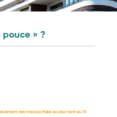
e pouce » ?
èvement des travaux fixée au plus tard au 31