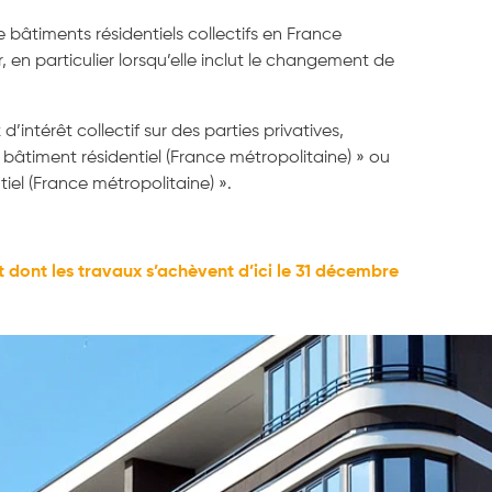
e bâtiments résidentiels collectifs en France
 en particulier lorsqu’elle inclut le changement de
ntérêt collectif sur des parties privatives,
âtiment résidentiel (France métropolitaine) » ou
el (France métropolitaine) ».
t dont les travaux s’achèvent d’ici le 31 décembre