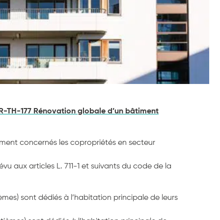
R-TH-177 Rénovation globale d’un bâtiment
amment concernés les copropriétés en secteur
évu aux articles L. 711-1 et suivants du code de la
mes) sont dédiés à l’habitation principale de leurs