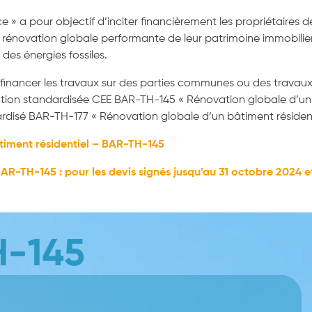
 » a pour objectif d’inciter financièrement les propriétaires d
 rénovation globale performante de leur patrimoine immobilier,
des énergies fossiles.
inancer les travaux sur des parties communes ou des travaux d’i
ation standardisée CEE BAR-TH-145 « Rénovation globale d’un b
ardisé BAR-TH-177 « Rénovation globale d’un bâtiment résidenti
timent résidentiel – BAR-TH-145
BA
R-TH-145 : pour les devis signés jusqu’au 31 octobre 2024 e