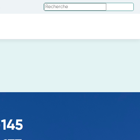
Rechercher
x