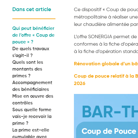
Dans cet article
Ce dispositif « Coup de pouce
métropolitaine à réaliser une
leur chaudière alimentée par 
Qui peut bénéficier
de l’offre « Coup de
L’offre SONERGIA permet de f
pouce » ?
conformes à la fiche d’opér
De quels travaux
à la fiche d’opération stand
s’agit-il ?
Quels sont les
Rénovation globale d’un bâ
montants des
primes ?
Coup de pouce relatif à la 
Accompagnement
2026
des bénéficiaires
Mise en œuvre des
contrôles
Sous quelle forme
vais-je recevoir la
prime ?
La prime est-elle
cumulable avec