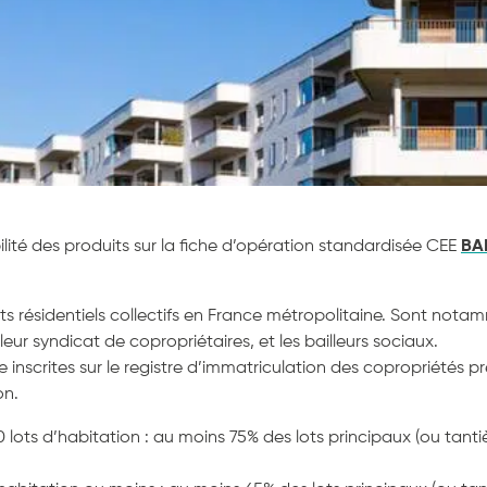
ibilité des produits sur la fiche d’opération standardisée CEE
BA
ts résidentiels collectifs en France métropolitaine. Sont not
leur syndicat de copropriétaires, et les bailleurs sociaux.
 inscrites sur le registre d’immatriculation des copropriétés pr
on.
lots d’habitation : au moins 75% des lots principaux (ou tantiè