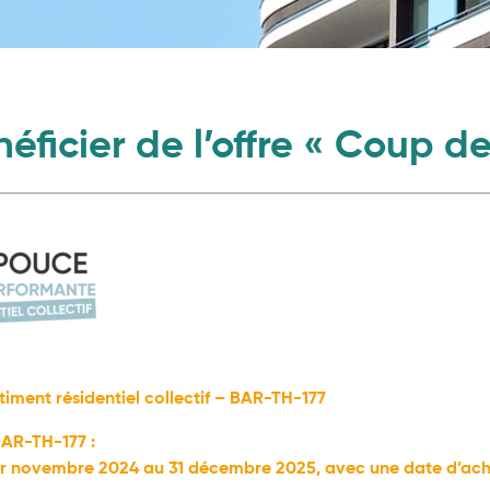
éficier de l’offre « Coup d
iment résidentiel collectif – BAR-TH-177
BAR-TH-177 :
1er novembre 2024 au 31 décembre 2025, avec une date d’ach